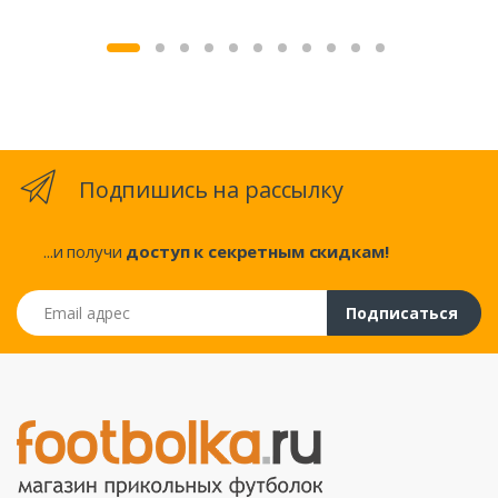
Подпишись на рассылку
...и получи
доступ к секретным скидкам!
Email адрес
Подписаться