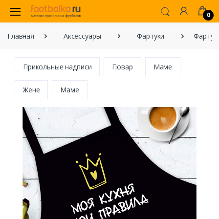
0
Главная
Аксессуары
Фартуки
Фартук 
Прикольные надписи
Повар
Маме
Жене
Маме