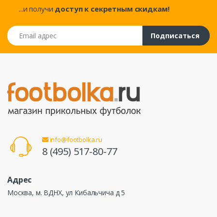
...и получи
доступ к секретным скидкам!
Email адрес
Подписаться
info@footbolka.ru
8 (495) 517-80-77
Адрес
Москва, м. ВДНХ, ул Кибальчича д 5