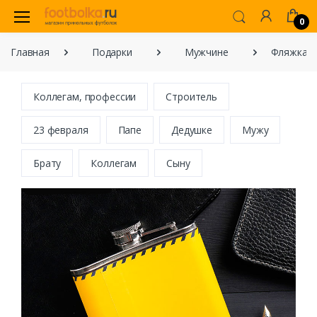
0
Главная
Подарки
Мужчине
Фляжка "
Коллегам, профессии
Строитель
23 февраля
Папе
Дедушке
Мужу
Брату
Коллегам
Сыну