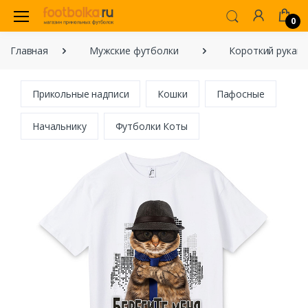
0
Главная
Мужские футболки
Короткий рукав
Прикольные надписи
Кошки
Пафосные
Начальнику
Футболки Коты