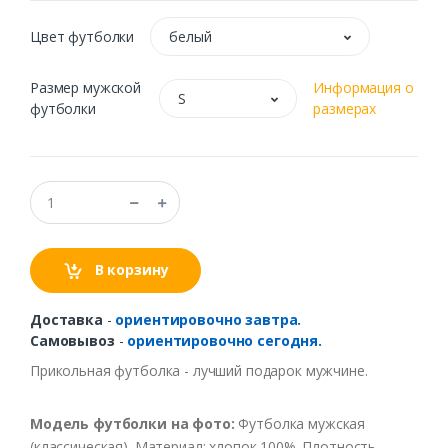
Цвет футболки
белый
Размер мужской
Информация о
S
футболки
размерах
В корзину
Доставка
-
ориентировочно завтра.
Самовывоз
-
ориентировочно сегодня.
Прикольная футболка - лучший подарок мужчине.
Модель футболки на фото:
Футболка мужская
(классическая). Материал: хлопок 100%. Плотность