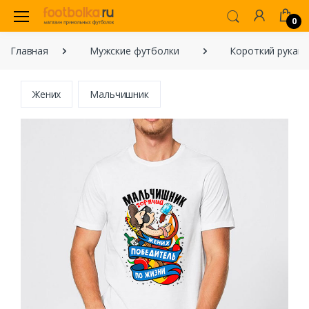
0
Главная
Мужские футболки
Короткий рукав
Жених
Мальчишник