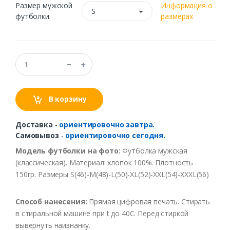
Размер мужской
Информация о
S
футболки
размерах
В корзину
Доставка
-
ориентировочно завтра.
Самовывоз
-
ориентировочно сегодня.
Модель футболки на фото:
Футболка мужская
(классическая). Материал: хлопок 100%. Плотность
150гр. Размеры S(46)-M(48)-L(50)-XL(52)-XXL(54)-XXXL(56)
Способ нанесения:
Прямая цифровая печать. Стирать
в стиральной машине при t до 40С. Перед стиркой
вывернуть наизнанку.