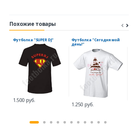
Похожие товары
Футболка "SUPER DJ"
Футболка "Сегодня мой
Фут
день!"
зак
1.500 руб.
1.250 руб.
1.2