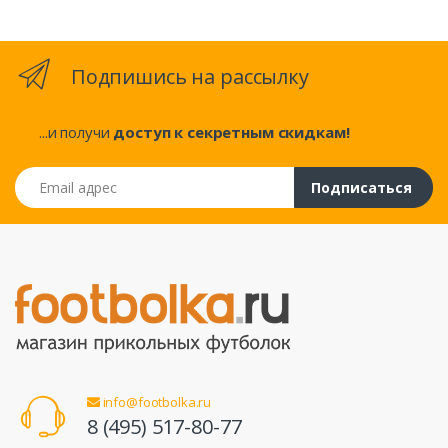
Подпишись на рассылку
...и получи
доступ к секретным скидкам!
Email адрес
Подписаться
info@footbolka.ru
8 (495) 517-80-77