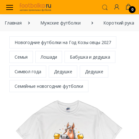
0
Главная
Мужские футболки
Короткий рукав
Новогодние футболки на Год Козы овцы 2027
Семья
Лошади
Бабушка и дедушка
Символ года
Дедушке
Дедушке
Семейные новогодние футболки