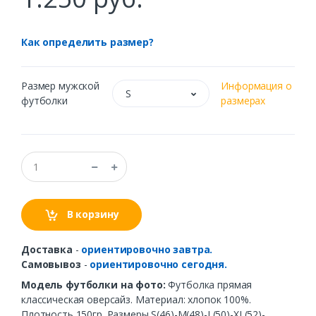
Как определить размер?
Размер мужской
Информация о
S
футболки
размерах
В корзину
Доставка
-
ориентировочно завтра.
Самовывоз
-
ориентировочно сегодня.
Модель футболки на фото:
Футболка прямая
классическая оверсайз. Материал: хлопок 100%.
Плотность 150гр. Размеры S(46)-M(48)-L(50)-XL(52)-