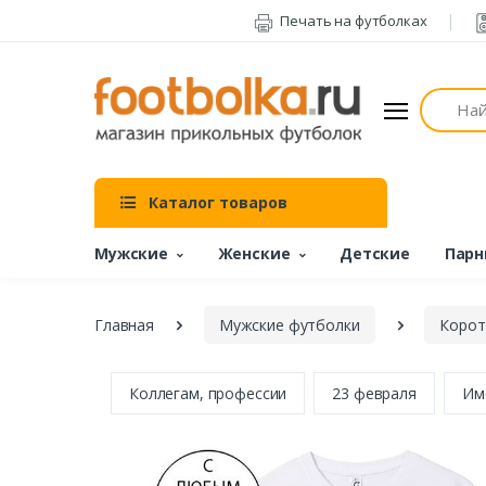
Печать на футболках
Поиск
Каталог товаров
Мужские
Женские
Детские
Парн
Главная
Мужские футболки
Корот
Коллегам, профессии
23 февраля
Им