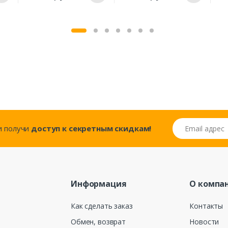
Email адрес
..и получи
доступ к секретным скидкам!
Информация
О компа
Как сделать заказ
Контакты
Обмен, возврат
Новости