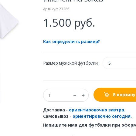
Артикул: 23285
1.500 руб.
Как определить размер?
Размер мужской футболки
S
В корзину
Доставка
-
ориентировочно завтра.
Самовывоз
-
ориентировочно сегодня.
Напишите имя для футболки при оформ