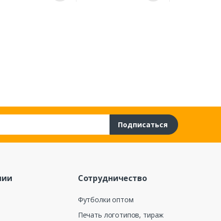
ру
руб.
Подписаться
нии
Сотрудничество
Футболки оптом
Печать логотипов, тираж