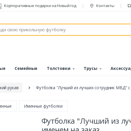
Корпоративные подарки на Новый год
Контакты
ые
Семейные
Толстовки
Трусы
Аксессу
кий рукав
Футболка "Лучший из лучших сотрудник МВД" с
енные
Именные футболки
Футболка "Лучший из лу
именем на заказ