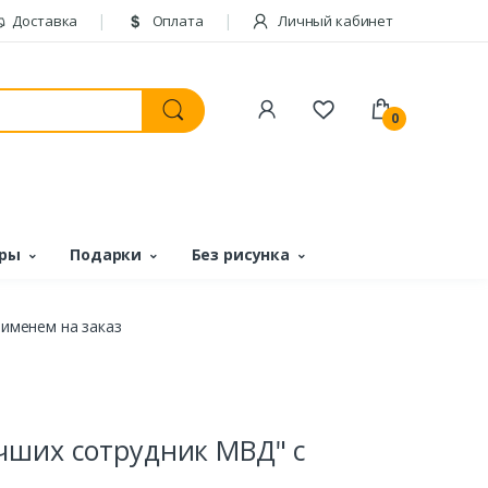
Доставка
Оплата
Личный кабинет
0
ары
Подарки
Без рисунка
 именем на заказ
чших сотрудник МВД" с