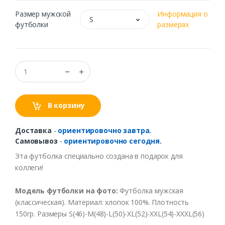
Размер мужской
Информация о
S
футболки
размерах
В корзину
Доставка
-
ориентировочно завтра.
Самовывоз
-
ориентировочно сегодня.
Эта футболка специально создана в подарок для
коллеги!
Модель футболки на фото:
Футболка мужская
(классическая). Материал: хлопок 100%. Плотность
150гр. Размеры S(46)-M(48)-L(50)-XL(52)-XXL(54)-XXXL(56)