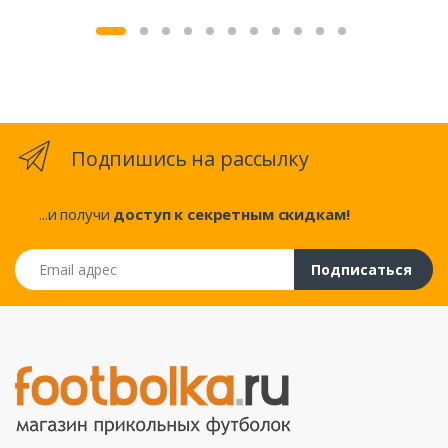
Подпишись на рассылку
...и получи
доступ к секретным скидкам!
Email адрес
Подписаться