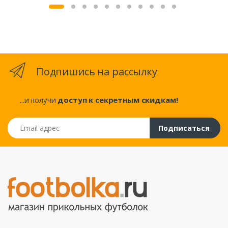
Подпишись на рассылку
...и получи
доступ к секретным скидкам!
Email адрес
Подписаться