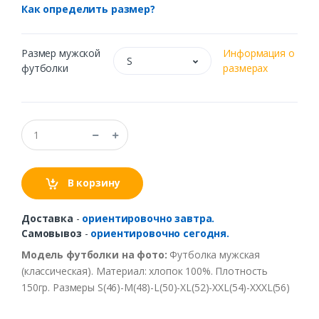
Как определить размер?
Размер мужской
Информация о
S
футболки
размерах
В корзину
Доставка
-
ориентировочно завтра.
Самовывоз
-
ориентировочно сегодня.
Модель футболки на фото:
Футболка мужская
(классическая). Материал: хлопок 100%. Плотность
150гр. Размеры S(46)-M(48)-L(50)-XL(52)-XXL(54)-XXXL(56)