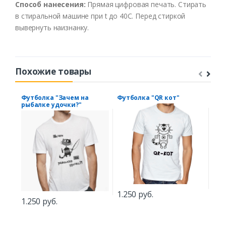
Способ нанесения:
Прямая цифровая печать. Стирать
в стиральной машине при t до 40С. Перед стиркой
вывернуть наизнанку.
Похожие товары
Футболка "Зачем на
Футболка "QR кот"
Фут
рыбалке удочки?"
тва
Вол
1.250 руб.
1.250 руб.
1.2