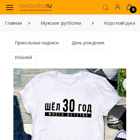
0
Главная
Мужские футболки
Короткий рукав
Прикольные надписи
День рождения
Юбилей