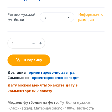
Размер мужской
Информация о
S
футболки
размерах
В корзину
Доставка
-
ориентировочно завтра.
Самовывоз
-
ориентировочно сегодня.
Дату можем менять! Укажите дату в
комментариях к заказу.
Модель футболки на фото:
Футболка мужская
(классическая). Материал: хлопок 100%. Плотность