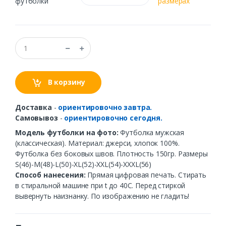
футболки
размерах
В корзину
Доставка
-
ориентировочно завтра.
Самовывоз
-
ориентировочно сегодня.
Модель футболки на фото:
Футболка мужская
(классическая). Материал: джерси, хлопок 100%.
Футболка без боковых швов. Плотность 150гр. Размеры
S(46)-M(48)-L(50)-XL(52)-XXL(54)-XXXL(56)
Способ нанесения:
Прямая цифровая печать. Стирать
в стиральной машине при t до 40С. Перед стиркой
вывернуть наизнанку. По изображению не гладить!