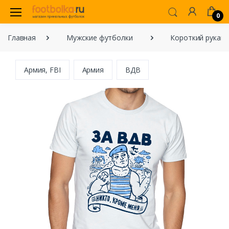
0
Главная
Мужские футболки
Короткий рукав
Армия, FBI
Армия
ВДВ