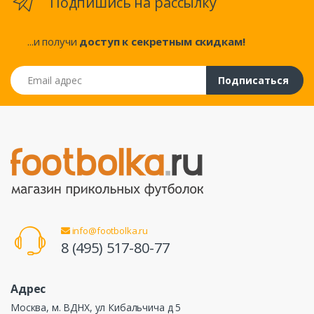
Подпишись на рассылку
...и получи
доступ к секретным скидкам!
Email адрес
Подписаться
info@footbolka.ru
8 (495) 517-80-77
Адрес
Москва, м. ВДНХ, ул Кибальчича д 5