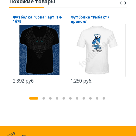
Похожие товары
Футболка "Сова" арт. 14-
Футболка "Рыбак" /
Фут
1679
дракон/
1.5
2.392 руб.
1.250 руб.