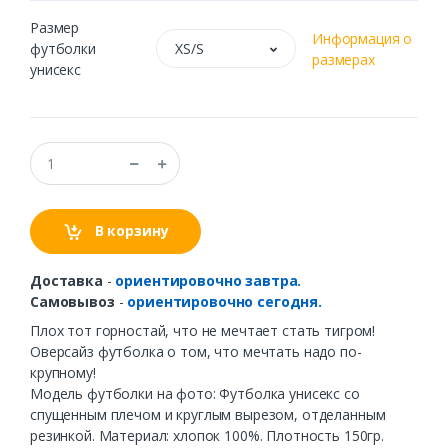
Размер
Информация о
футболки
XS/S
размерах
унисекс
В корзину
Доставка
-
ориентировочно завтра.
Самовывоз
-
ориентировочно сегодня.
Плох тот горностай, что не мечтает стать тигром!
Оверсайз футболка о том, что мечтать надо по-
крупному!
Модель футболки на фото: Футболка унисекс со
спущенным плечом и круглым вырезом, отделанным
резинкой. Материал: хлопок 100%. Плотность 150гр.