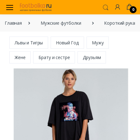
0
Главная
Мужские футболки
Короткий рукав
Львы и Тигры
Новый Год
Мужу
Жене
Брату и сестре
Друзьям