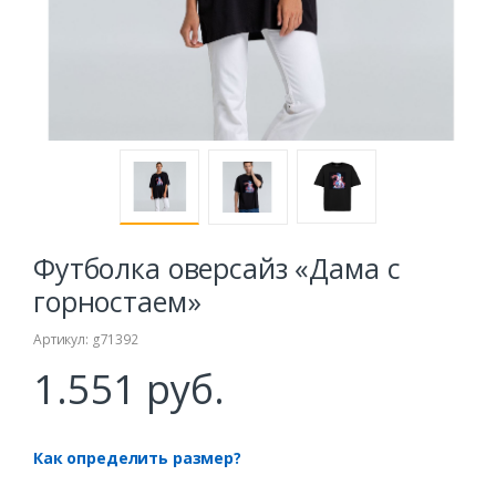
Футболка оверсайз «Дама с
горностаем»
Артикул: g71392
1.551 руб.
Как определить размер?