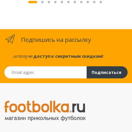
Подпишись на рассылку
...и получи
доступ к секретным скидкам!
Email адрес
Подписаться