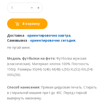
В корзину
Доставка
-
ориентировочно завтра.
Самовывоз
-
ориентировочно сегодня.
Не пугай меня.
Модель футболки на фото:
Футболка мужская
(классическая). Материал: хлопок 100%. Плотность
150гр. Размеры XS(44)-S(46)-M(48)-L(50)-XL(52)-XXL(54)-
XXXL(56)
Способ нанесения:
Прямая цифровая печать. Стирать
в стиральной машине при t до 40С. Перед стиркой
вывернуть наизнанку.