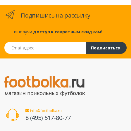
Подпишись на рассылку
...и получи
доступ к секретным скидкам!
Email адрес
Подписаться
info@footbolka.ru
8 (495) 517-80-77