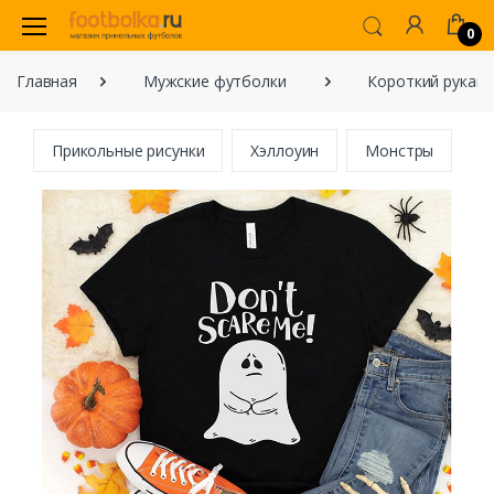
0
Главная
Мужские футболки
Короткий рукав
Прикольные рисунки
Хэллоуин
Монстры