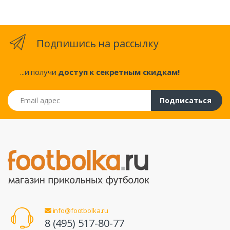
Подпишись на рассылку
...и получи
доступ к секретным скидкам!
Email адрес
Подписаться
info@footbolka.ru
8 (495) 517-80-77