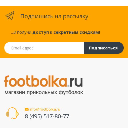
Подпишись на рассылку
...и получи
доступ к секретным скидкам!
Email адрес
Подписаться
info@footbolka.ru
8 (495) 517-80-77