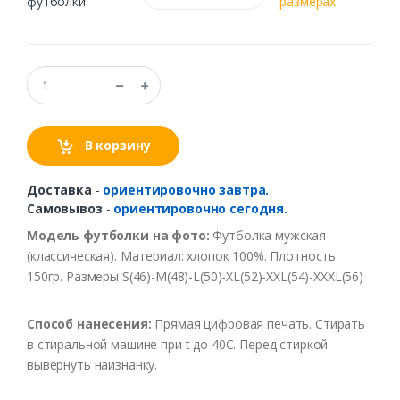
футболки
размерах
В корзину
Доставка
-
ориентировочно завтра.
Самовывоз
-
ориентировочно сегодня.
Модель футболки на фото:
Футболка мужская
(классическая). Материал: хлопок 100%. Плотность
150гр. Размеры S(46)-M(48)-L(50)-XL(52)-XXL(54)-XXXL(56)
Способ нанесения:
Прямая цифровая печать. Стирать
в стиральной машине при t до 40С. Перед стиркой
вывернуть наизнанку.