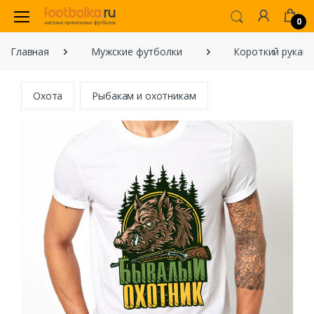
0
Главная
Мужские футболки
Короткий рукав
Охота
Рыбакам и охотникам