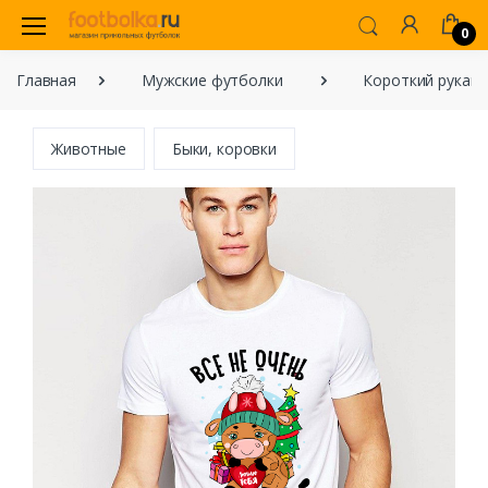
0
Главная
Мужские футболки
Короткий рукав
Животные
Быки, коровки