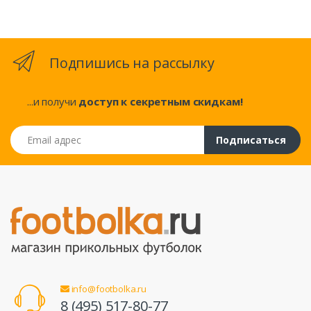
Подпишись на рассылку
...и получи
доступ к секретным скидкам!
Email адрес
Подписаться
info@footbolka.ru
8 (495) 517-80-77