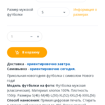
Размер мужской
Информация о
S
футболки
размерах
В корзину
Доставка
-
ориентировочно завтра.
Самовывоз
-
ориентировочно сегодня.
Прикольная новогодняя футболка с символом Нового
года!
Модель футболки на фото:
Футболка мужская
(классическая). Материал: хлопок 100%. Плотность
150гр. Размеры S(46)-M(48)-L(50)-XL(52)-XXL(54)-XXXL(56)
Способ нанесения:
Прямая цифровая печать. Стирать