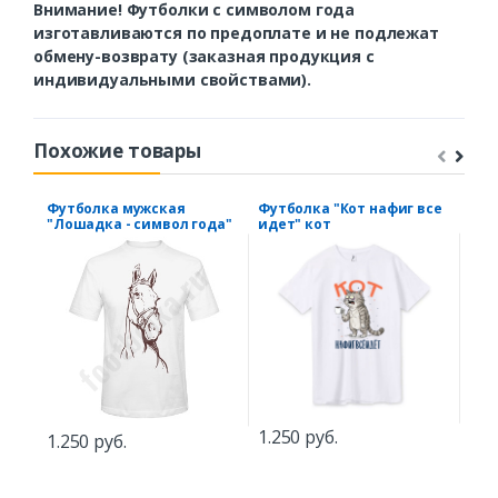
Внимание! Футболки с символом года
изготавливаются по предоплате и не подлежат
обмену-возврату (заказная продукция с
индивидуальными свойствами).
Похожие товары
Футболка мужская
Футболка "Кот нафиг все
Фут
"Лошадка - символ года"
идет" кот
вод
1.250 руб.
1.250 руб.
1.5