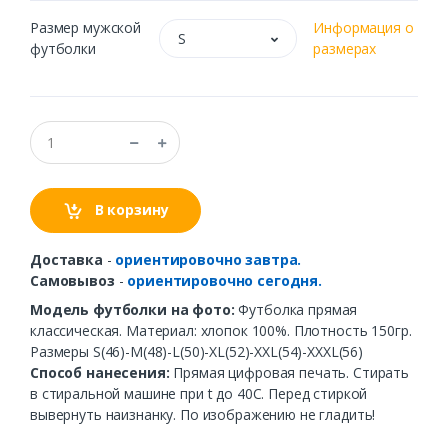
Размер мужской
Информация о
S
футболки
размерах
В корзину
Доставка
-
ориентировочно завтра.
Самовывоз
-
ориентировочно сегодня.
Модель футболки на фото:
Футболка прямая
классическая. Материал: хлопок 100%. Плотность 150гр.
Размеры S(46)-M(48)-L(50)-XL(52)-XXL(54)-XXXL(56)
Способ нанесения:
Прямая цифровая печать. Стирать
в стиральной машине при t до 40С. Перед стиркой
вывернуть наизнанку. По изображению не гладить!