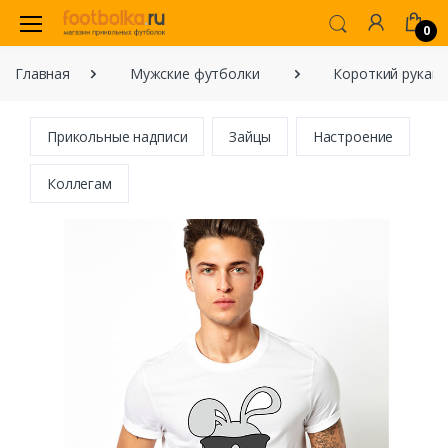
0
Главная
Мужские футболки
Короткий рукав
Прикольные надписи
Зайцы
Настроение
Коллегам