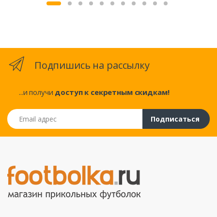
Подпишись на рассылку
...и получи
доступ к секретным скидкам!
Email адрес
Подписаться