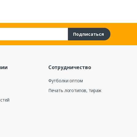
Подписаться
нии
Сотрудничество
Футболки оптом
Печать логотипов, тираж
остей