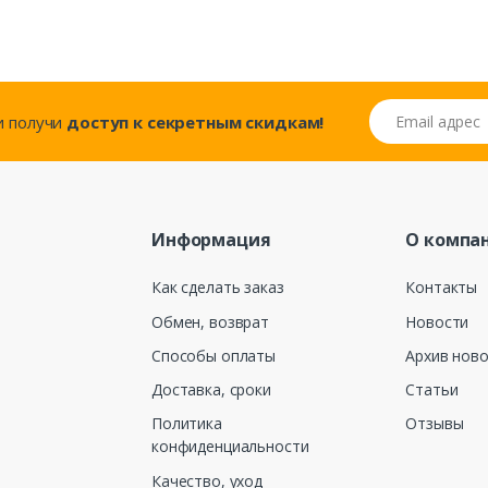
Email адрес
..и получи
доступ к секретным скидкам!
Информация
О компа
Как сделать заказ
Контакты
Обмен, возврат
Новости
Способы оплаты
Архив нов
Доставка, сроки
Статьи
Политика
Отзывы
конфиденциальности
Качество, уход