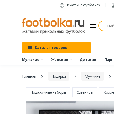
Печать на футболках
Поиск
Каталог товаров
Мужские
Женские
Детские
Парн
Главная
Подарки
Мужчине
Подарочные наборы
Сувениры
Колле