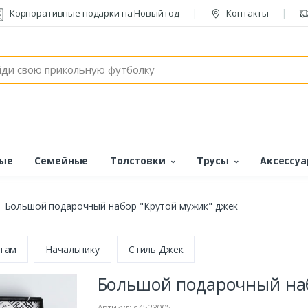
Корпоративные подарки на Новый год
Контакты
ые
Семейные
Толстовки
Трусы
Аксессу
Большой подарочный набор "Крутой мужик" джек
гам
Начальнику
Стиль Джек
Большой подарочный наб
Артикул: s4523005