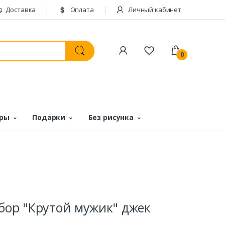
Доставка
Оплата
Личный кабинет
0
ары
Подарки
Без рисунка
ор "Крутой мужик" джек