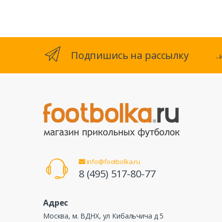
Подпишись на рассылку
.
info@footbolka.ru
8 (495) 517-80-77
Адрес
Москва, м. ВДНХ, ул Кибальчича д 5