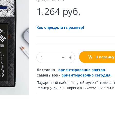
1.264 руб.
Как определить размер?
В корзину
Доставка
-
ориентировочно завтра.
Самовывоз
-
ориентировочно сегодня.
Подарочный набор "Крутой мужик" включает в
Размер (Длина × Ширина × Высота) 32,5 см х 3