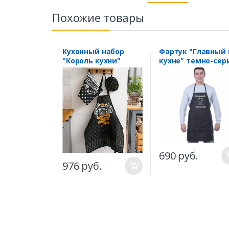
Похожие товары
Кухонный набор
Фартук "Главный 
"Король кухни"
кухне" темно-сер
690 руб.
976 руб.