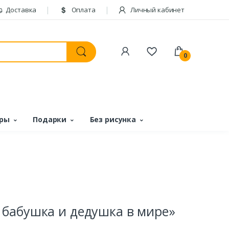
Доставка
Оплата
Личный кабинет
0
ары
Подарки
Без рисунка
бабушка и дедушка в мире»