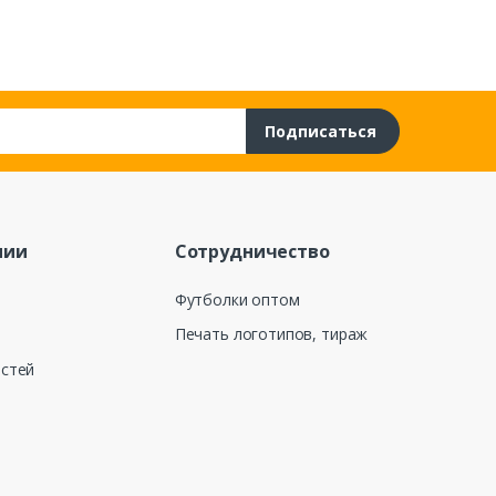
Подписаться
нии
Сотрудничество
Футболки оптом
Печать логотипов, тираж
остей