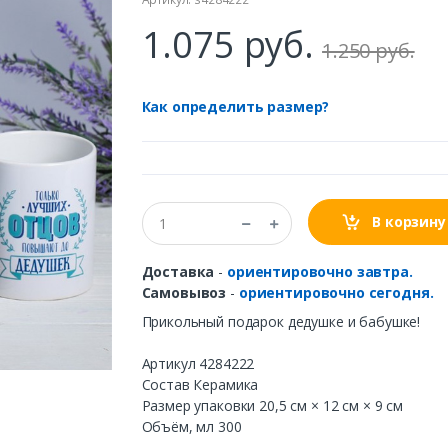
1.075 руб.
1.250 руб.
Как определить размер?
В корзину
Доставка
-
ориентировочно завтра.
Самовывоз
-
ориентировочно сегодня.
Прикольный подарок дедушке и бабушке!
Артикул 4284222
Состав Керамика
Размер упаковки 20,5 см × 12 см × 9 см
Объём, мл 300