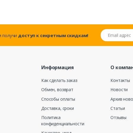
Email адрес
..и получи
доступ к секретным скидкам!
Информация
О компа
Как сделать заказ
Контакты
Обмен, возврат
Новости
Способы оплаты
Архив нов
Доставка, сроки
Статьи
Политика
Отзывы
конфиденциальности
Качество, уход