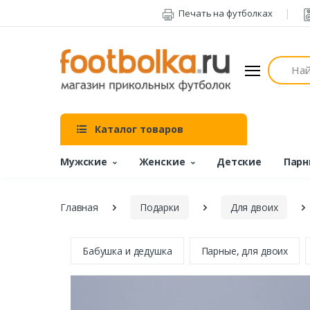
Печать на футболках
Поиск
Каталог товаров
Мужские
Женские
Детские
Парн
Главная
Подарки
Для двоих
Бабушка и дедушка
Парные, для двоих