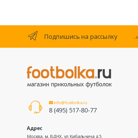
Подпишись на рассылку
.
info@footbolka.ru
8 (495) 517-80-77
Адрес
Москва, м. ВДНХ, ул Кибальчича д 5