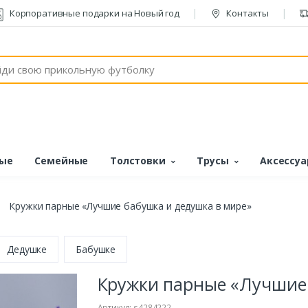
Корпоративные подарки на Новый год
Контакты
ые
Семейные
Толстовки
Трусы
Аксессу
Кружки парные «Лучшие бабушка и дедушка в мире»
Дедушке
Бабушке
Кружки парные «Лучшие 
Артикул: s4284222