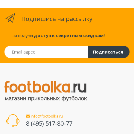
Подпишись на рассылку
...и получи
доступ к секретным скидкам!
Email адрес
Подписаться
info@footbolka.ru
8 (495) 517-80-77