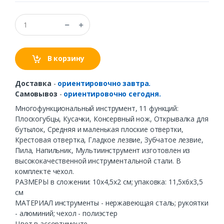
В корзину
Доставка
-
ориентировочно завтра.
Самовывоз
-
ориентировочно сегодня.
Многофункциональный инструмент, 11 функций:
Плоскогубцы, Кусачки, Консервный нож, Открывалка для
бутылок, Средняя и маленькая плоские отвертки,
Крестовая отвертка, Гладкое лезвие, Зубчатое лезвие,
Пила, Напильник, Мультиинструмент изготовлен из
высококачественной инструментальной стали. В
комплекте чехол.
РАЗМЕРЫ в сложении: 10х4,5х2 см; упаковка: 11,5х6х3,5
см
МАТЕРИАЛ инструменты - нержавеющая сталь; рукоятки
- алюминий; чехол - полиэстер
Цвет в ассортименте.