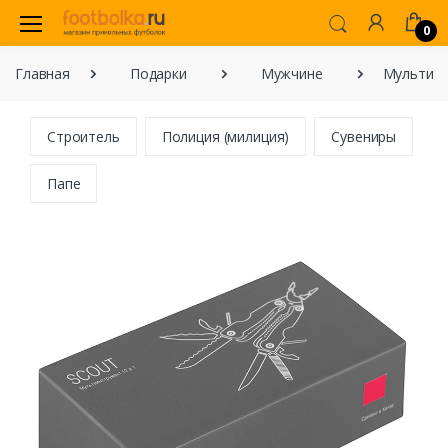
0
Главная
Подарки
Мужчине
Мультиин
Строитель
Полиция (милиция)
Сувениры
Папе