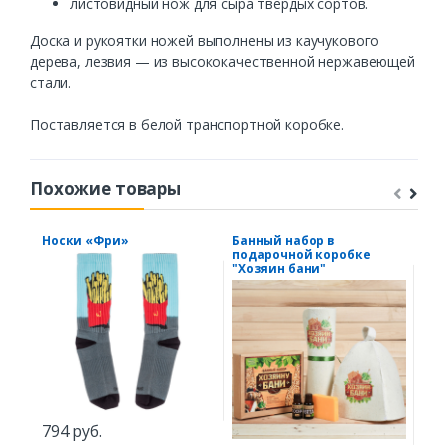
листовидный нож для сыра твердых сортов.
Доска и рукоятки ножей выполнены из каучукового
дерева, лезвия — из высококачественной нержавеющей
стали.
Поставляется в белой транспортной коробке.
Похожие товары
Носки «Фри»
Банный набор в
Меш
подарочной коробке
"Ел
"Хозяин бани"
794 руб.