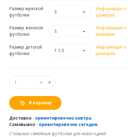
Размер мужской
Информация о
S
футболки
размерах
Размер женской
Информация о
S
футболки
размерах
Размер детской
Информация о
1-1,5
футболки
размерах
В корзину
Доставка
-
ориентировочно завтра.
Самовывоз
-
ориентировочно сегодня.
Стильные семейные футболки для новогодней