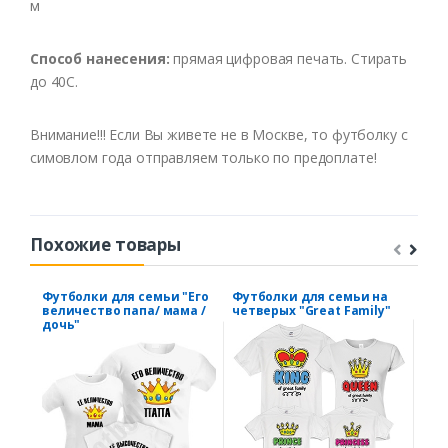
м
Способ нанесения:
прямая цифровая печать. Стирать
до 40С.
Внимание!!! Если Вы живете не в Москве, то футболку с
симовлом года отправляем только по предоплате!
Похожие товары
Футболки для семьи "Его
Футболки для семьи на
Сем
величество папа/ мама /
четверых "Great Family"
"До
дочь"