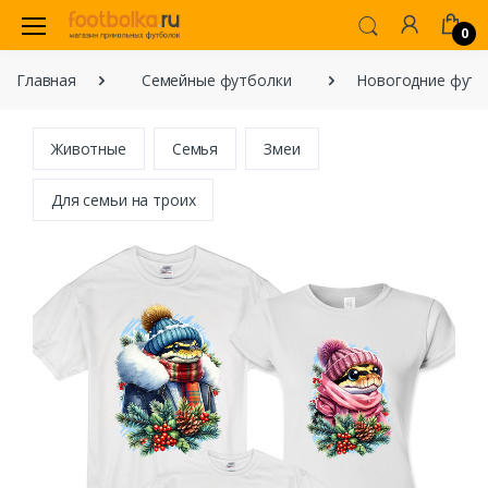
0
Главная
Семейные футболки
Новогодние футбо
Животные
Семья
Змеи
Для семьи на троих