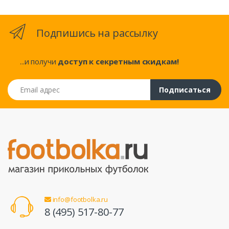
Подпишись на рассылку
...и получи
доступ к секретным скидкам!
Email адрес
Подписаться
info@footbolka.ru
8 (495) 517-80-77