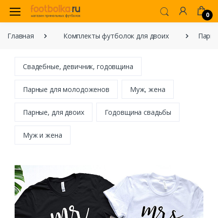
0
Главная
Комплекты футболок для двоих
Парны
Свадебные, девичник, годовщина
Парные для молодоженов
Муж, жена
Парные, для двоих
Годовщина свадьбы
Муж и жена