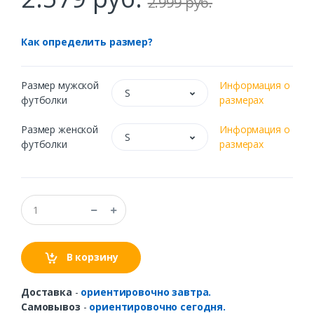
2.999 руб.
Как определить размер?
Размер мужской
Информация о
S
футболки
размерах
Размер женской
Информация о
S
футболки
размерах
В корзину
Доставка
-
ориентировочно завтра.
Самовывоз
-
ориентировочно сегодня.