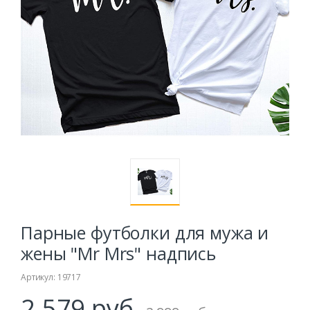
Парные футболки для мужа и
жены "Mr Mrs" надпись
Артикул: 19717
2.579 руб.