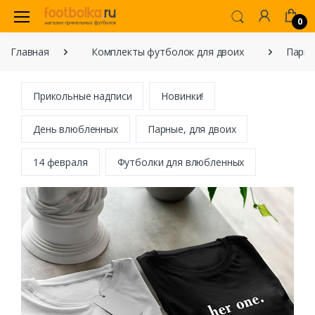
0
Главная
Комплекты футболок для двоих
Парны
Прикольные надписи
Новинки!
День влюбленных
Парные, для двоих
14 февраля
Футболки для влюбленных