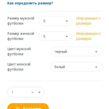
Как определить размер?
Размер мужской
Информация о
S
футболки
размерах
Размер женской
Информация о
S
футболки
размерах
Цвет мужской
черный
футболки
Цвет женской
белый
футболки
В корзину