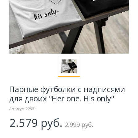
Парные футболки с надписями
для двоих "Her one. His only"
Артикул: 22661
2.579 руб.
2.999 руб.