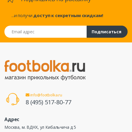
...и получи
доступ к секретным скидкам!
Email адрес
Подписаться
info@footbolka.ru
8 (495) 517-80-77
Адрес
Москва, м. ВДНХ, ул Кибальчича д 5