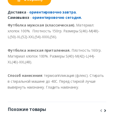
Доставка
-
ориентировочно завтра.
Самовывоз
-
ориентировочно сегодня.
Футболка мужская (классическая).
Материал:
хлопок 100%. Плотность 150гр. Размеры S(46)-M(48)-
L(50)-XL(52)-XXL(54)-XXXL(56).
Футболка женская приталенная.
Плотность 160гр.
Материал хлопок 100%. Размеры S(40)-M(42)-L(44)-
XL(46)-XXL(48).
Способ нанесения
: термоаппликация (флекс). Стирать
в стиральной машине до 40С. Перед стиркой лучше
вывернуть наизнанку. Гладить наизнанку.
Похожие товары