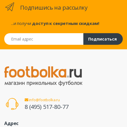
Подпишись на рассылку
...и получи
доступ к секретным скидкам!
Email адрес
Подписаться
info@footbolka.ru
8 (495) 517-80-77
Адрес