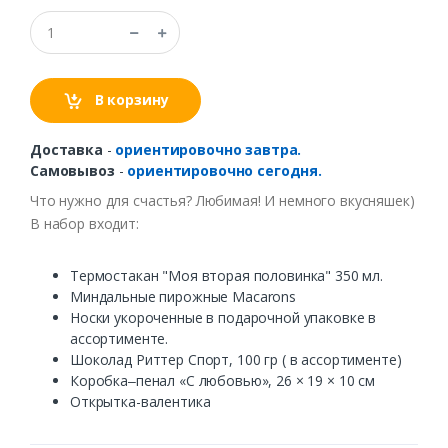
В корзину
Доставка
-
ориентировочно завтра.
Самовывоз
-
ориентировочно сегодня.
Что нужно для счастья? Любимая! И немного вкусняшек)
В набор входит:
Термостакан "Моя вторая половинка" 350 мл.
Миндальные пирожные Macarons
Носки укороченные в подарочной упаковке в
ассортименте.
Шоколад Риттер Спорт, 100 гр ( в ассортименте)
Коробка‒пенал «С любовью», 26 × 19 × 10 см
Открытка-валентика