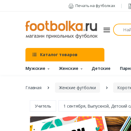
Печать на футболках
Поиск
Каталог товаров
Мужские
Женские
Детские
Парн
Главная
Женские футболки
Коротк
Учитель
1 сентября, Выпускной, Детский 