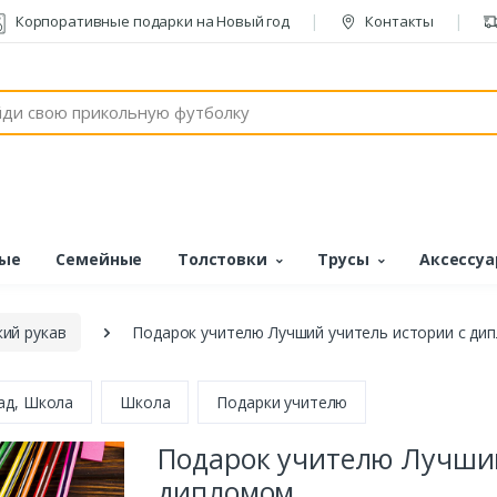
Корпоративные подарки на Новый год
Контакты
ые
Семейные
Толстовки
Трусы
Аксессу
ий рукав
Подарок учителю Лучший учитель истории с ди
сад, Школа
Школа
Подарки учителю
Подарок учителю Лучший
дипломом