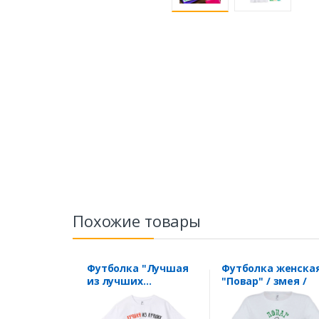
Похожие товары
Футболка "Лучшая
Футболка женска
из лучших
"Повар" / змея /
Печатник"