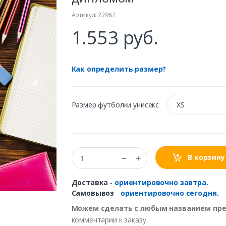
Артикул: 22967
1.553 руб.
Как определить размер?
Размер футболки унисекс
XS
В корзину
Доставка
-
ориентировочно завтра.
Самовывоз
-
ориентировочно сегодня.
Можем сделать с любым названием пр
комментарии к заказу.