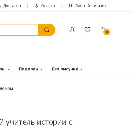
Доставка
Оплата
Личный кабинет
0
ары
Подарки
Без рисунка
пломом
 учитель истории с