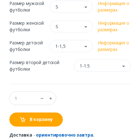
Размер мужской
Информация о
S
футболки
размерах
Размер женской
Информация о
S
футболки
размерах
Размер детской
Информация о
1-1,5
футболки
размерах
Размер второй детской
1-1.5
футболки
В корзину
Доставка
-
ориентировочно завтра.