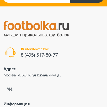
info@footbolka.ru
8 (495) 517-80-77
Адрес
Москва, м. ВДНХ, ул Кибальчича д 5
Информация