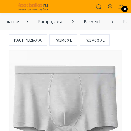
0
Главная
Распродажа
Размер L
Раз
РАСПРОДАЖА!
Размер L
Размер XL