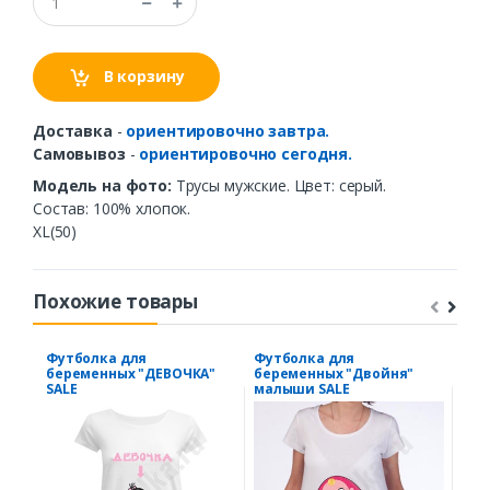
В корзину
Доставка
-
ориентировочно завтра.
Самовывоз
-
ориентировочно сегодня.
Модель на фото:
Трусы мужские. Цвет: серый.
Состав: 100% хлопок.
XL(50)
Похожие товары
Футболка для
Футболка для
Фут
беременных "ДЕВОЧКА"
беременных "Двойня"
"Su
SALE
малыши SALE