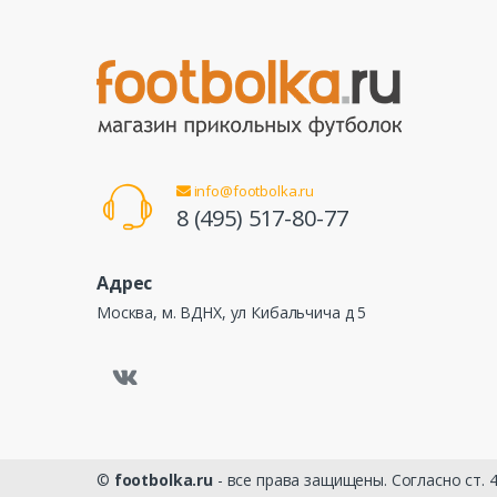
info@footbolka.ru
8 (495) 517-80-77
Адрес
Москва, м. ВДНХ, ул Кибальчича д 5
©
footbolka.ru
- все права защищены. Согласно ст.