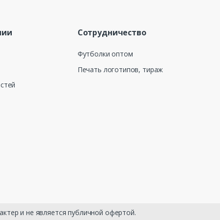
нии
Сотрудничество
Футболки оптом
Печать логотипов, тираж
остей
актер и не является публичной офертой.