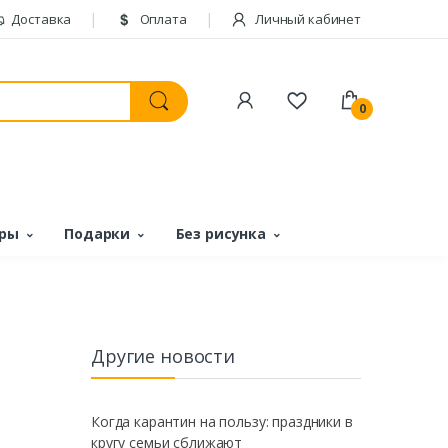
Доставка
Оплата
Личный кабинет
0
ары
Подарки
Без рисунка
Другие новости
Когда карантин на пользу: праздники в
кругу семьи сближают