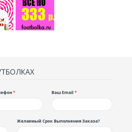
УТБОЛКАХ
лефон
*
Ваш Email
*
Желаемый Срок Выполнения Заказа?