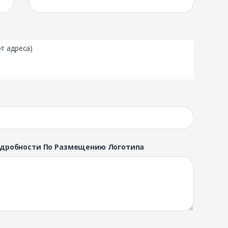
т адреса)
одробности По Размещению Логотипа