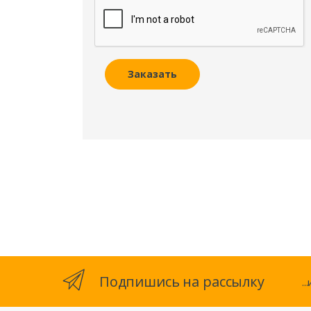
Заказать
Подпишись на рассылку
.