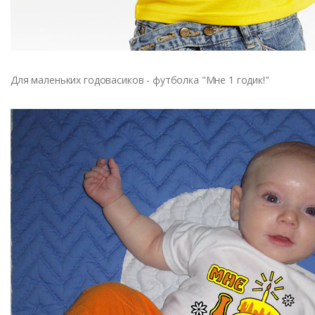
Для маленьких годовасиков - футболка "Мне 1 годик!"