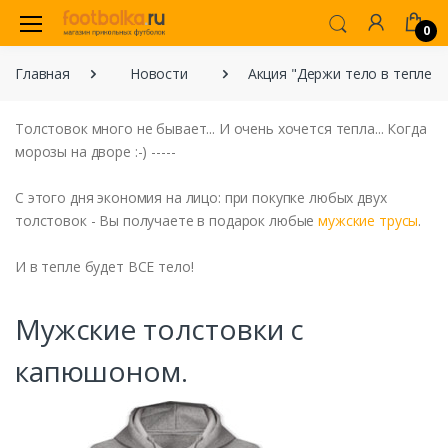
0
Главная
Новости
Акция "Держи тело в тепле"
Толстовок много не бывает... И очень хочется тепла... Когда
морозы на дворе :-) -----
С этого дня экономия на лицо: при покупке любых двух
толстовок - Вы получаете в подарок любые
мужские трусы
.
И в тепле будет ВСЕ тело!
Мужские толстовки с
капюшоном.