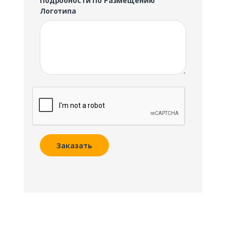
Подробности По Размещению
Логотипа
Заказать