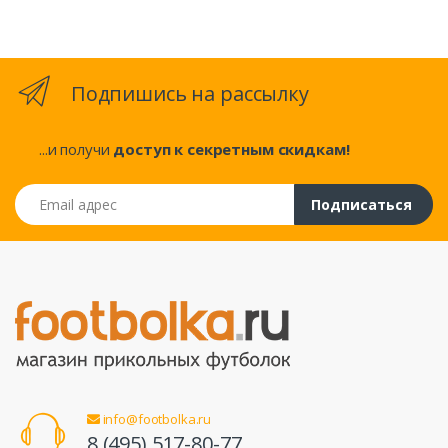
Подпишись на рассылку
...и получи
доступ к секретным скидкам!
Email адрес
Подписаться
info@footbolka.ru
8 (495) 517-80-77