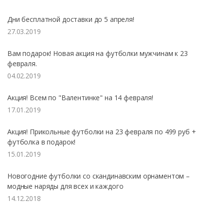
Дни бесплатной доставки до 5 апреля!
27.03.2019
Вам подарок! Новая акция на футболки мужчинам к 23
февраля.
04.02.2019
Акция! Всем по "Валентинке" на 14 февраля!
17.01.2019
Акция! Прикольные футболки на 23 февраля по 499 руб +
футболка в подарок!
15.01.2019
Новогодние футболки со скандинавским орнаментом –
модные наряды для всех и каждого
14.12.2018