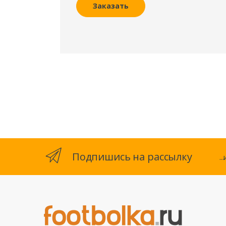
Заказать
Подпишись на рассылку
.