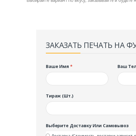
Выбирайте вариант по вкусу, заказывайте и будьте 
ЗАКАЗАТЬ ПЕЧАТЬ НА Ф
Ваше Имя
*
Ваш Те
Тираж (шт.)
Выберите Доставку Или Самовывоз
Доставка (Стоимость доставки зависит о