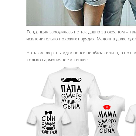
Тенденция зародилась не так давно за океаном – та
исключительно похожих нарядах. Мадонна даже сдел
На такие жертвы идти вовсе необязательно, а вот 
только гармоничнее и теплее.