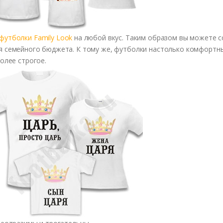
футболки Family Look
на любой вкус. Таким образом вы можете с
я семейного бюджета. К тому же, футболки настолько комфортны
олее строгое.