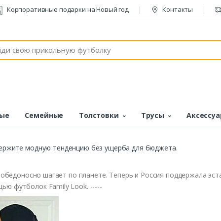
Корпоративные подарки на Новый год
Контакты
ые
Семейные
Толстовки
Трусы
Аксессу
держите модную тенденцию без ущерба для бюджета.
 победоносно шагает по планете. Теперь и Россия поддержала эс
ю футболок Family Look. -----