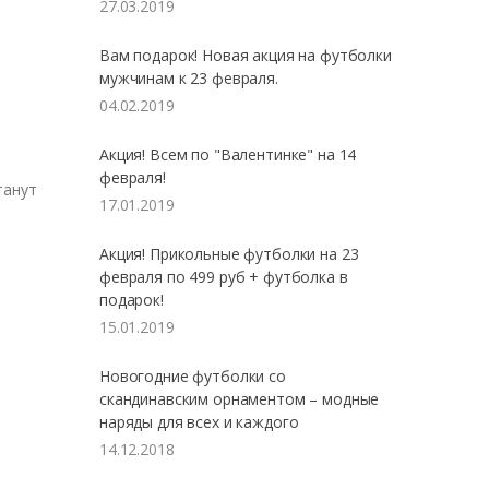
27.03.2019
Вам подарок! Новая акция на футболки
мужчинам к 23 февраля.
04.02.2019
Акция! Всем по "Валентинке" на 14
февраля!
танут
17.01.2019
Акция! Прикольные футболки на 23
февраля по 499 руб + футболка в
подарок!
15.01.2019
Новогодние футболки со
скандинавским орнаментом – модные
наряды для всех и каждого
14.12.2018