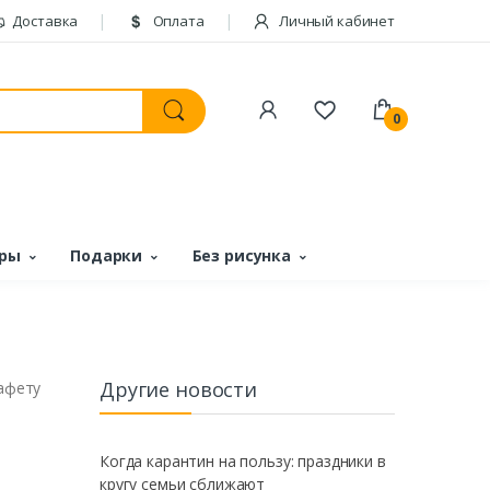
Доставка
Оплата
Личный кабинет
0
ары
Подарки
Без рисунка
Другие новости
тафету
Когда карантин на пользу: праздники в
кругу семьи сближают