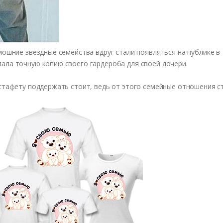
мошние звездные семейства вдруг стали появляться на публике в
ала точную копию своего гардероба для своей дочери.
эстафету поддержать стоит, ведь от этого семейные отношения с