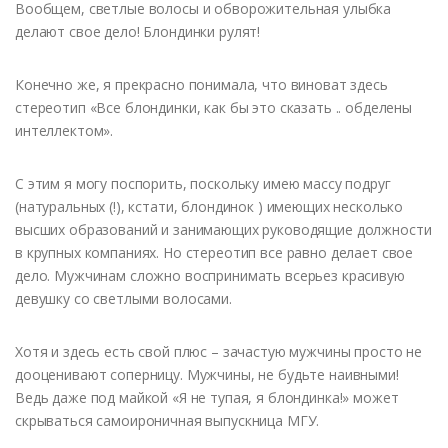
Вообщем, светлые волосы и обворожительная улыбка
делают свое дело! Блондинки рулят!
Конечно же, я прекрасно понимала, что виноват здесь
стереотип «Все блондинки, как бы это сказать .. обделены
интеллектом».
С этим я могу поспорить, поскольку имею массу подруг
(натуральных (!), кстати, блондинок ) имеющих несколько
высших образований и занимающих руководящие должности
в крупных компаниях. Но стереотип все равно делает свое
дело. Мужчинам сложно воспринимать всерьез красивую
девушку со светлыми волосами.
Хотя и здесь есть свой плюс – зачастую мужчины просто не
дооценивают соперницу. Мужчины, не будьте наивными!
Ведь даже под майкой «Я не тупая, я блондинка!» может
скрываться самоироничная выпускница МГУ.