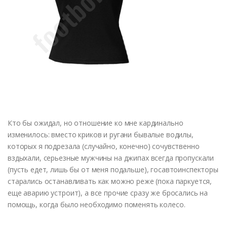
Кто бы ожидал, но отношение ко мне кардинально
изменилось: вместо криков и ругани бывалые водилы,
которых я подрезала (случайно, конечно) сочувственно
вздыхали, серьезные мужчины на джипах всегда пропускали
(пусть едет, лишь бы от меня подальше), госавтоинспекторы
старались останавливать как можно реже (пока паркуется,
еще аварию устроит), а все прочие сразу же бросались на
помощь, когда было необходимо поменять колесо.