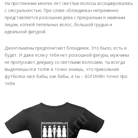
На протяжении многих лет светлые волосы ассоциировались
с сексуальностью. При слове «блондинка» непременно
представляется роскошная дева с прекрасным и наивным
лицом, копной пепельных волос, большой грудью и
идеальной фигурой.
Джентльмены предпочитают блондинок. Это было, есть и
будет. И даже если у тебя нет роскошной фигуры, мужчины
не пропускают девушку со светлыми волосами, ты всегда
выделяешься в толпе и точно знаешь, что прикольная
футболка «все бабы, как бабы, а ты – БОГИНЯ!» точно про
тебя.