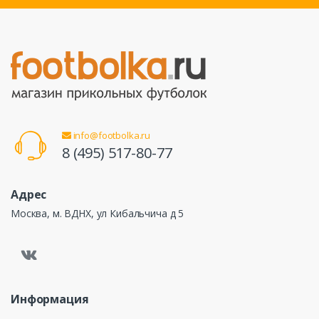
info@footbolka.ru
8 (495) 517-80-77
Адрес
Москва, м. ВДНХ, ул Кибальчича д 5
Информация