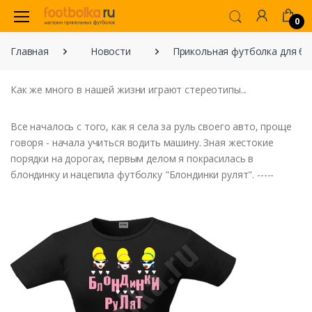
0
Главная
Новости
Прикольная футболка для бл
Как же много в нашей жизни играют стереотипы...
Все началось с того, как я села за руль своего авто, проще
говоря - начала учиться водить машину. Зная жестокие
порядки на дорогах, первым делом я покрасилась в
блондинку и нацепила футболку "Блондинки рулят". -----