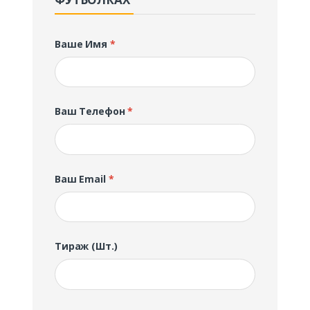
Ваше Имя
*
Ваш Телефон
*
Ваш Email
*
Тираж (шт.)