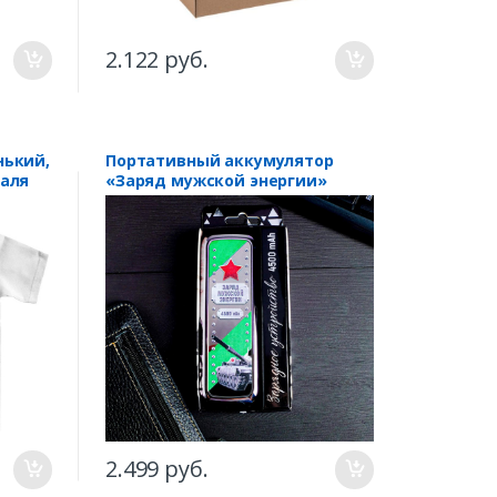
2.122 руб.
нький,
Портативный аккумулятор
раля
«Заряд мужской энергии»
2.499 руб.