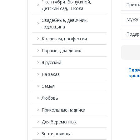
1 сентября, Выпускной,
Прико
Детский сад, Школа
Мужу
Свадебные, девичник,
годовщина
Подар
Коллегам, профессии
Парные, для двоих
Я русский
Терм
На заказ
кры
Семья
Любовь
Прикольные надписи
Для беременных
Знаки зодиака