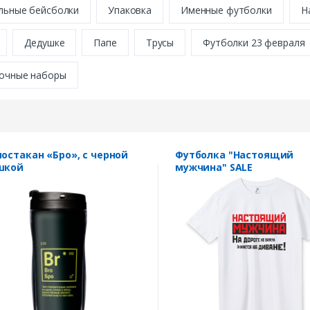
льные бейсболки
Упаковка
Именные футболки
Н
Дедушке
Папе
Трусы
Футболки 23 февраля
очные наборы
остакан «Бро», с черной
Футболка "Настоящий
шкой
мужчина" SALE