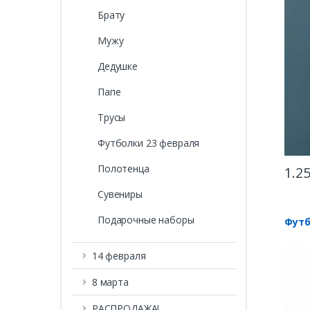
Брату
Мужу
Дедушке
Папе
Трусы
Футболки 23 февраля
Полотенца
1.2
Сувениры
Подарочные наборы
Футб
14 февраля
8 марта
РАСПРОДАЖА!