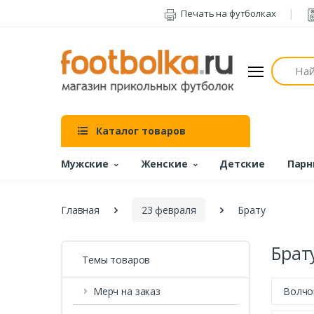
Печать на футболках
Поиск
Каталог товаров
Мужские
Женские
Детские
Парн
Главная
23 февраля
Брату
Брат
Темы товаров
Мерч на заказ
Волчо