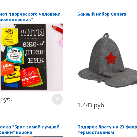
нот творческого человека
Банный набор General
иежедневник"
 руб.
1.443 руб.
олка "Брат самой лучшей
Подарок брату на 23 февр
ренки" корона
термостаканом