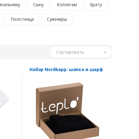
ачальнику
Сыну
Коллегам
Брату
Полотенца
Сувениры
Сортировать
Набор Nordkapp: шапка и шарф