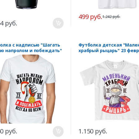
499 руб.
1.242 руб.
44 руб.
олка с надписью "Шагать
Футболка детская "Мале
ю напролом и побеждать"
храбрый рыцарь" 23 фев
50 руб.
1.150 руб.