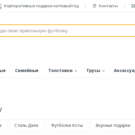
Корпоративные подарки на Новый год
Контакты
ые
Семейные
Толстовки
Трусы
Аксессу
у
к
Стиль Джек
Футболки Коты
Вкусные подарки