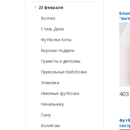
23 февраля
Блок
Волчок
"Ант
Стиль Джек
Футболки Коты
Вкусные подарки
Грамоты и дипломы
Прикольные бейсболки
Упаковка
403
Именные футболки
Начальнику
Сыну
Футб
сест
Коллегам