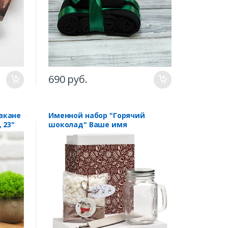
690 руб.
акане
Именной набор "Горячий
 23"
шоколад" Ваше имя