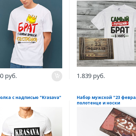
50 руб.
1.839 руб.
олка с надписью "Krasava"
Набор мужской "23 февраля"
полотенце и носки