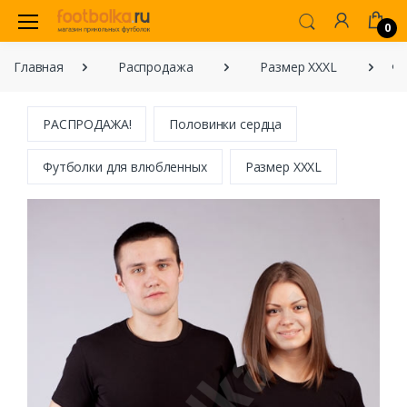
0
Главная
Распродажа
Размер XXXL
Фу
РАСПРОДАЖА!
Половинки сердца
Футболки для влюбленных
Размер XXXL