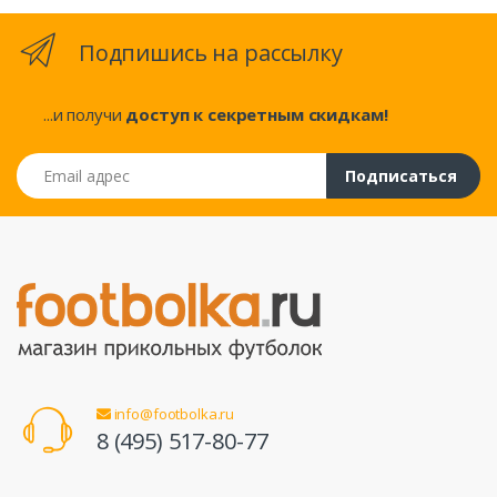
Подпишись на рассылку
...и получи
доступ к секретным скидкам!
Email адрес
Подписаться
info@footbolka.ru
8 (495) 517-80-77