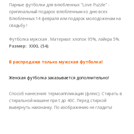
Парные футболки для влюбленных "Love Puzzle" -
оригинальный подарок влюбленным ко дню всех
Влюбленных 14 февраля или подарок молодоженам на
свадьбу !
Футболка мужская . Материал: хлопок 95%, лайкра 5%.
Размер: XXXL (54)
.
В распродаже только мужская футболка!
Женская футболка заказывается дополнительно!
Способ нанесения: термоаппликация (флекс). Стирать в
стиральной машине при t до 40С. Перед стиркой
вывернуть наизнанку. По изображению не гладить!