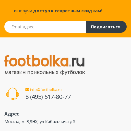
...и получи
доступ к секретным скидкам!
Email адрес
Подписаться
info@footbolka.ru
8 (495) 517-80-77
Адрес
Москва, м. ВДНХ, ул Кибальчича д 5