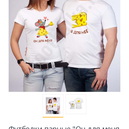
Футболки парные "Он для меня