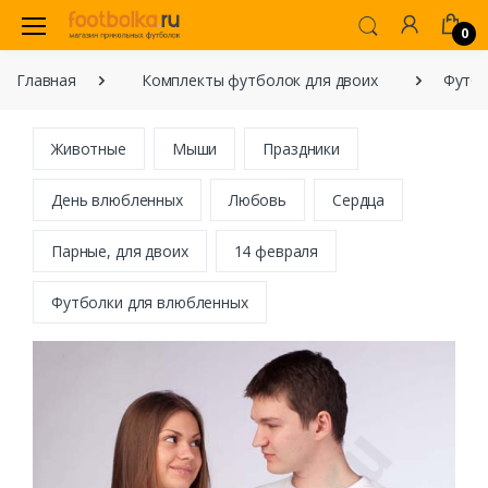
0
Главная
Комплекты футболок для двоих
Футбо
Животные
Мыши
Праздники
День влюбленных
Любовь
Сердца
Парные, для двоих
14 февраля
Футболки для влюбленных