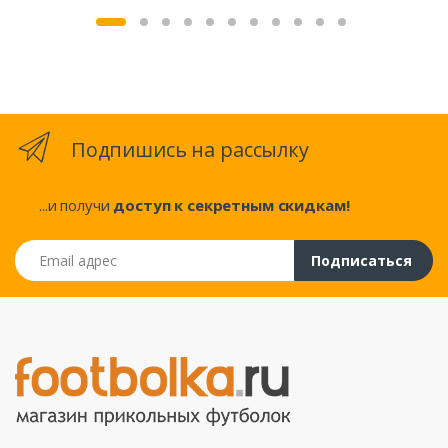
Подпишись на рассылку
...и получи
доступ к секретным скидкам!
Email адрес
Подписаться