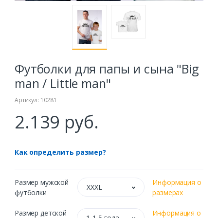
Футболки для папы и сына "Big
man / Little man"
Артикул: 10281
2.139 руб.
Как определить размер?
Размер мужской
Информация о
XXXL
футболки
размерах
Размер детской
Информация о
1-1,5 года