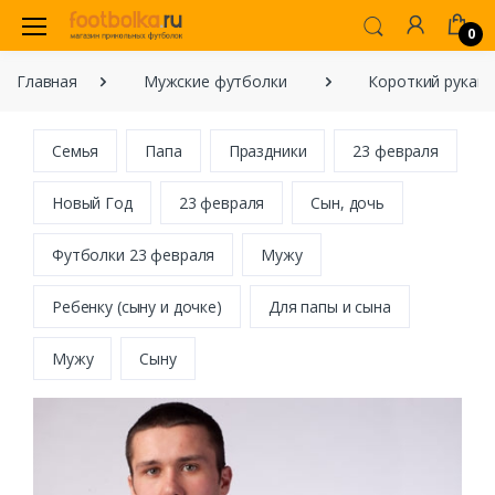
0
Главная
Мужские футболки
Короткий рукав
Семья
Папа
Праздники
23 февраля
Новый Год
23 февраля
Сын, дочь
Футболки 23 февраля
Мужу
Ребенку (сыну и дочке)
Для папы и сына
Мужу
Сыну