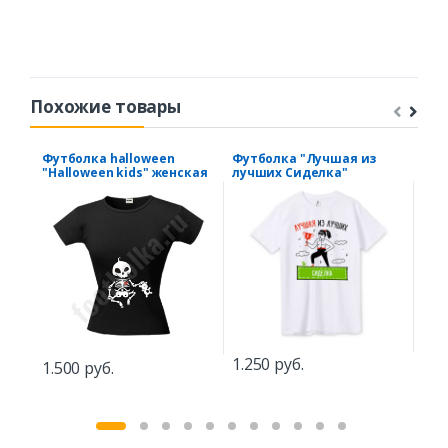
Похожие товары
Футболка halloween
Футболка "Лучшая из
Фут
"Halloween kids" женская
лучших Сиделка"
рук
1.250 руб.
1.500 руб.
1.