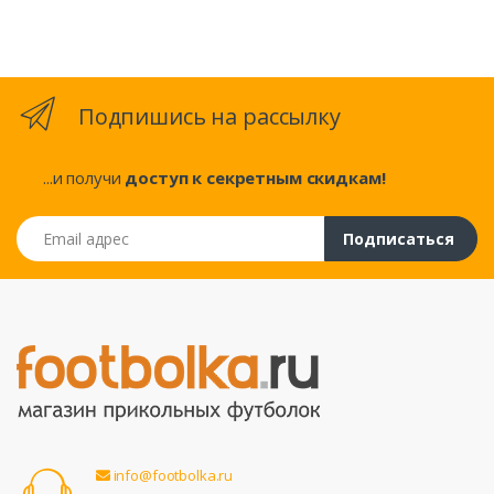
Подпишись на рассылку
...и получи
доступ к секретным скидкам!
Email адрес
Подписаться
info@footbolka.ru