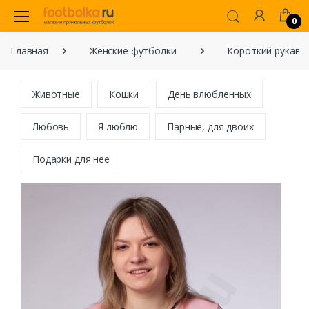
0
Главная
Женские футболки
Короткий рукав
Животные
Кошки
День влюбленных
Любовь
Я люблю
Парные, для двоих
Подарки для нее