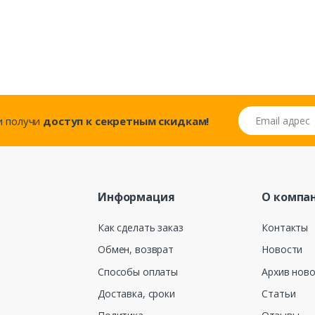
Email адрес
..и получи
доступ к секретным скидкам!
Информация
О компа
Как сделать заказ
Контакты
Обмен, возврат
Новости
Способы оплаты
Архив нов
Доставка, сроки
Статьи