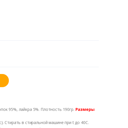
пок 95%, лайкра 5%. Плотность 190гр.
Размеры
. Стирать в стиральной машине при t до 40С.