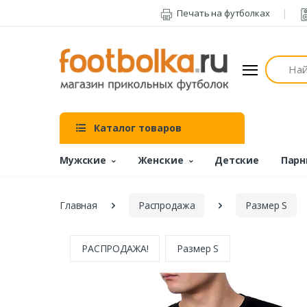
Печать на футболках
Поиск
Каталог товаров
Мужские
Женские
Детские
Парн
Главная
Распродажа
Размер S
РАСПРОДАЖА!
Размер S