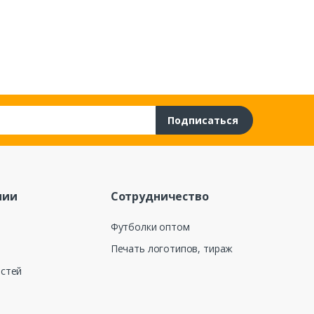
Подписаться
нии
Сотрудничество
Футболки оптом
Печать логотипов, тираж
остей