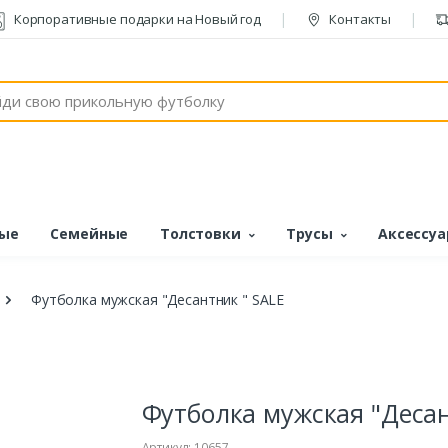
Корпоративные подарки на Новый год
Контакты
ые
Семейные
Толстовки
Трусы
Аксессу
Футболка мужская "Десантник " SALE
Футболка мужская "Десан
Артикул: 10657