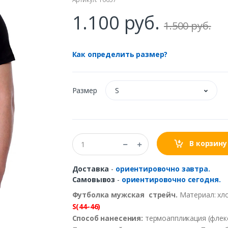
1.100 руб.
1.500 руб.
Как определить размер?
Размер
S
В корзину
Доставка
-
ориентировочно завтра.
Самовывоз
-
ориентировочно сегодня.
Футболка мужская стрейч.
Материал: хло
S(44-46)
Способ нанесения:
термоаппликация (флекс)