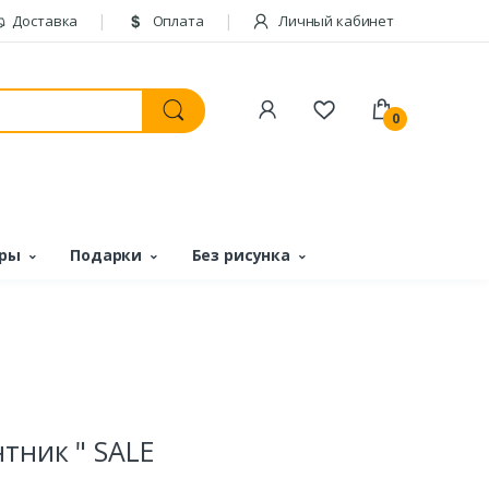
Доставка
Оплата
Личный кабинет
0
ары
Подарки
Без рисунка
тник " SALE