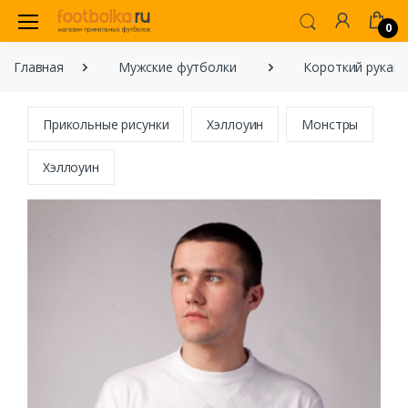
0
Главная
Мужские футболки
Короткий рукав
Прикольные рисунки
Хэллоуин
Монстры
Хэллоуин