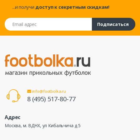
...и получи
доступ к секретным скидкам!
Email адрес
Подписаться
info@footbolka.ru
8 (495) 517-80-77
Адрес
Москва, м. ВДНХ, ул Кибальчича д 5