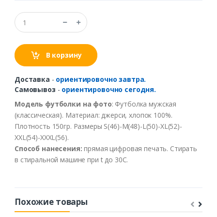
В корзину
Доставка
-
ориентировочно завтра.
Самовывоз
-
ориентировочно сегодня.
Модель футболки на фото
: Футболка мужская
(классическая). Материал: джерси, хлопок 100%.
Плотность 150гр. Размеры S(46)-M(48)-L(50)-XL(52)-
XXL(54)-XXXL(56).
Способ нанесения:
прямая цифровая печать. Стирать
в стиральной машине при t до 30С.
Похожие товары