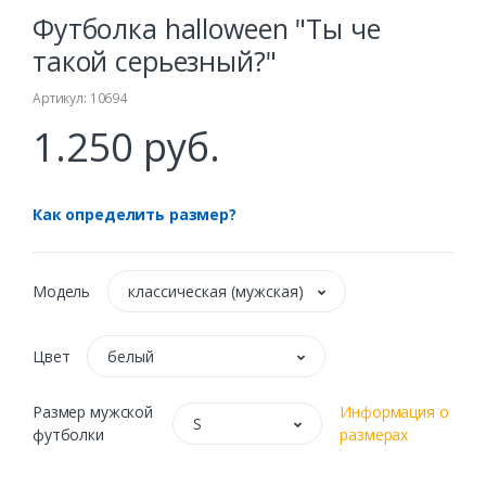
Футболка halloween "Ты че
такой серьезный?"
Артикул: 10694
1.250 руб.
Как определить размер?
Модель
классическая (мужская)
Цвет
белый
Размер мужской
Информация о
S
футболки
размерах