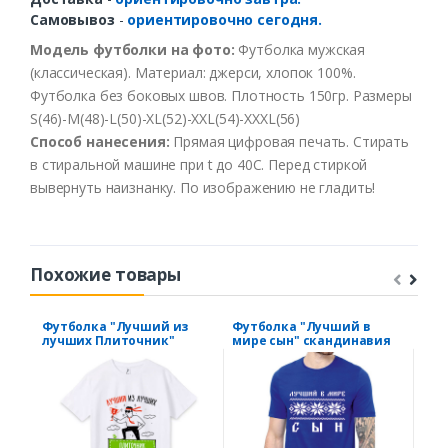
Самовывоз
-
ориентировочно сегодня.
Модель футболки на фото:
Футболка мужская
(классическая). Материал: джерси, хлопок 100%.
Футболка без боковых швов. Плотность 150гр. Размеры
S(46)-M(48)-L(50)-XL(52)-XXL(54)-XXXL(56)
Способ нанесения:
Прямая цифровая печать. Стирать
в стиральной машине при t до 40С. Перед стиркой
вывернуть наизнанку. По изображению не гладить!
Похожие товары
Футболка "Лучший из
Футболка "Лучший в
Фут
лучших Плиточник"
мире сын" скандинавия
руг