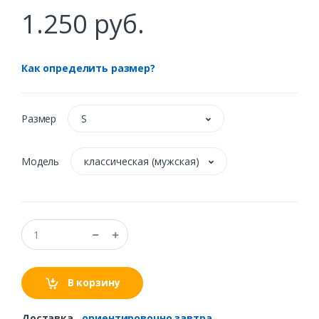
1.250 руб.
Как определить размер?
Размер
S
Модель
классическая (мужская)
В корзину
Доставка
-
ориентировочно завтра.