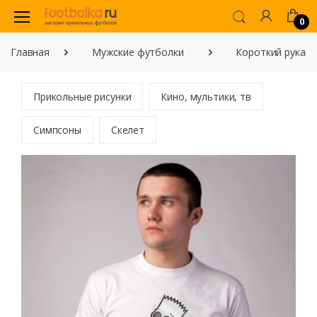
0
Главная
Мужские футболки
Короткий рукав
Прикольные рисунки
Кино, мультики, тв
Симпсоны
Скелет