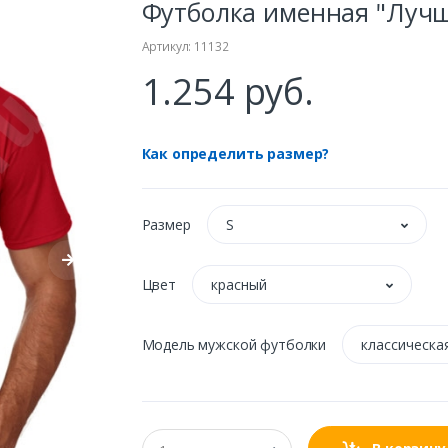
Футболка именная "Лучш
Артикул: 11132
1.254 руб.
Как определить размер?
Размер
S
Цвет
красный
Модель мужской футболки
классическа