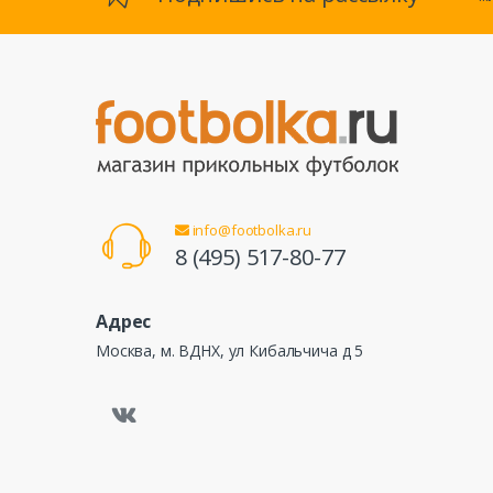
info@footbolka.ru
8 (495) 517-80-77
Адрес
Москва, м. ВДНХ, ул Кибальчича д 5