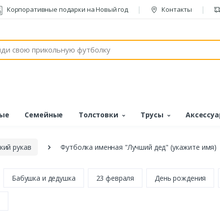
Корпоративные подарки на Новый год
Контакты
ые
Семейные
Толстовки
Трусы
Аксессу
кий рукав
Футболка именная "Лучший дед" (укажите имя)
Бабушка и дедушка
23 февраля
День рождения