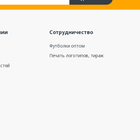
нии
Сотрудничество
Футболки оптом
Печать логотипов, тираж
остей