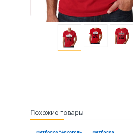
Похожие товары
Футболка "Алкоголь
Футболка