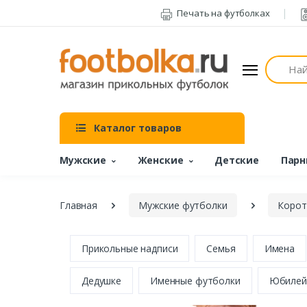
Печать на футболках
Поиск
Каталог товаров
Мужские
Женские
Детские
Парн
Главная
Мужские футболки
Корот
Прикольные надписи
Семья
Имена
Дедушке
Именные футболки
Юбилей