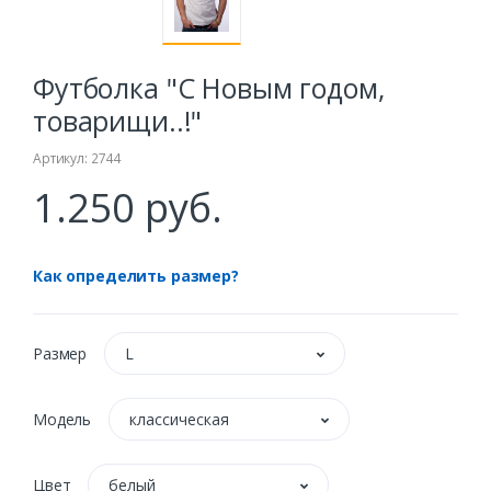
Футболка "С Новым годом,
товарищи..!"
Артикул: 2744
1.250 руб.
Как определить размер?
Размер
L
Модель
классическая
Цвет
белый