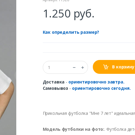
1.250 руб.
Как определить размер?
В корзину
Доставка
-
ориентировочно завтра.
Самовывоз
-
ориентировочно сегодня.
Прикольная футболка "Мне 7 лет" идеальная
Модель
футболки
на
фото
:
.
Футболка
дет