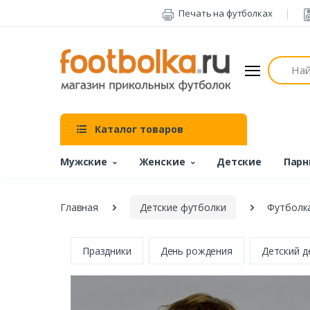
Печать на футболках
Поиск
Каталог товаров
Мужские
Женские
Детские
Парн
Главная
Детские футболки
Футболка
Праздники
День рождения
Детский д