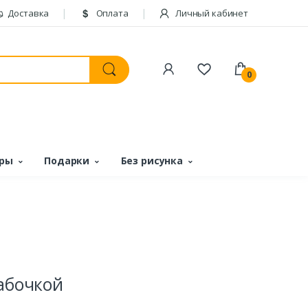
Доставка
Оплата
Личный кабинет
0
ары
Подарки
Без рисунка
бабочкой