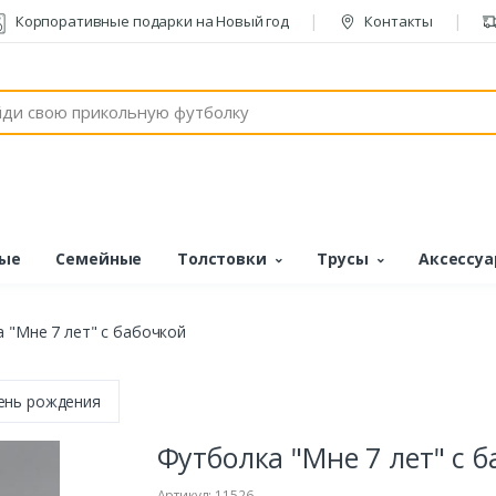
Корпоративные подарки на Новый год
Контакты
ые
Семейные
Толстовки
Трусы
Аксессу
 "Мне 7 лет" с бабочкой
ень рождения
Футболка "Мне 7 лет" с 
Артикул: 11526