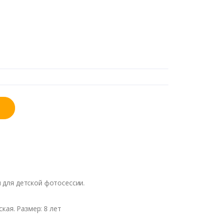
 для детской фотосессии.
ская
.
Размер
: 8 лет