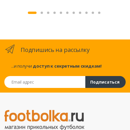
Подпишись на рассылку
...и получи
доступ к секретным скидкам!
Email адрес
Подписаться