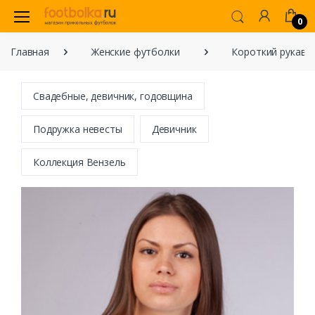
0
Главная
Женские футболки
Короткий рукав
Свадебные, девичник, годовщина
Подружка невесты
Девичник
Коллекция Вензель