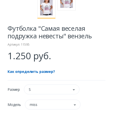
Футболка "Самая веселая
подружка невесты" вензель
Артикул: 11595
1.250 руб.
Как определить размер?
Размер
S
Модель
miss