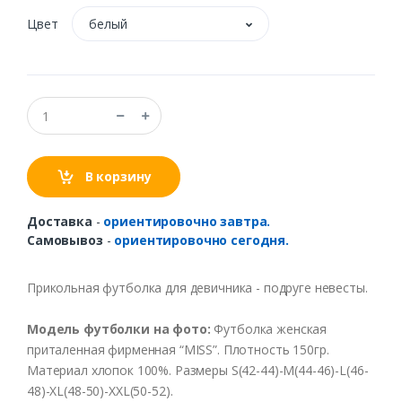
Цвет
белый
В корзину
Доставка
-
ориентировочно завтра.
Самовывоз
-
ориентировочно сегодня.
Прикольная футболка для девичника - подруге невесты.
Модель футболки на фото:
Футболка женская
приталенная фирменная “MISS”. Плотность 150гр.
Материал хлопок 100%. Размеры S(42-44)-M(44-46)-L(46-
48)-XL(48-50)-XXL(50-52).