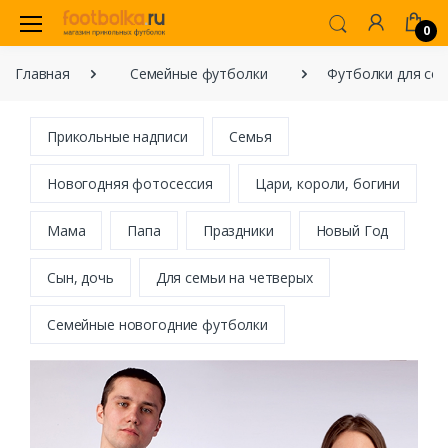
0
Главная
Семейные футболки
Футболки для сем
Прикольные надписи
Семья
Новогодняя фотосессия
Цари, короли, богини
Мама
Папа
Праздники
Новый Год
Сын, дочь
Для семьи на четверых
Семейные новогодние футболки