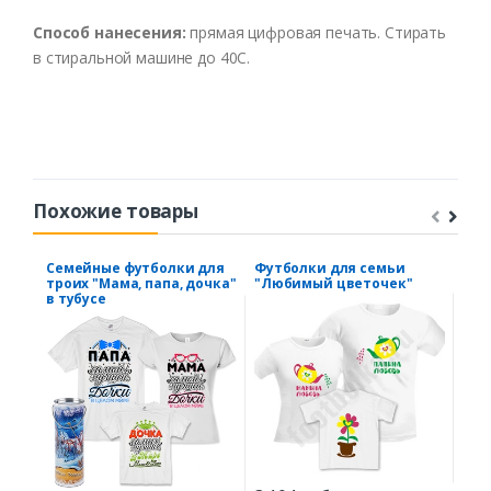
Способ нанесения:
прямая цифровая печать. Стирать
в стиральной машине до 40С.
Похожие товары
Семейные футболки для
Футболки для семьи
Сем
троих "Мама, папа, дочка"
"Любимый цветочек"
"Ен
в тубусе