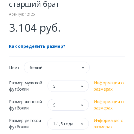
старший брат
Артикул: 12125
3.104 руб.
Как определить размер?
Цвет
белый
Размер мужской
Информация о
S
футболки
размерах
Размер женской
Информация о
S
футболки
размерах
Размер детской
Информация о
1-1,5 года
футболки
размерах