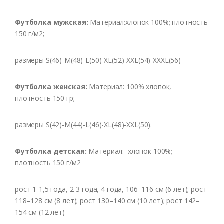
Футболка мужская:
Материал:хлопок 100%; плотность
150 г/м2;
размеры S(46)-M(48)-L(50)-XL(52)-XXL(54)-XXXL(56)
Футболка женская:
Материал: 100% хлопок,
плотность 150 гр;
размеры S(42)-M(44)-L(46)-XL(48)-XXL(50).
Футболка детская:
Материал: хлопок 100%;
плотность 150 г/м2
рост 1-1,5 года, 2-3 года, 4 года, 106–116 см (6 лет); рост
118–128 см (8 лет); рост 130–140 см (10 лет); рост 142–
154 см (12 лет)