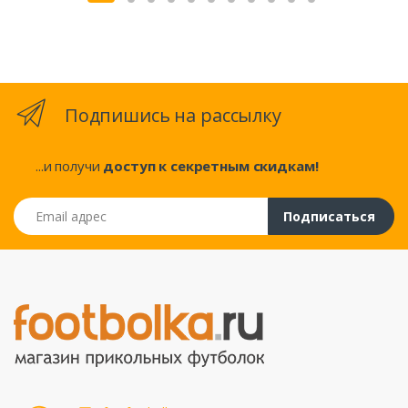
Подпишись на рассылку
...и получи
доступ к секретным скидкам!
Email адрес
Подписаться