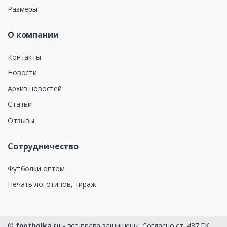
Размеры
О компании
Контакты
Новости
Архив новостей
Статьи
Отзывы
Сотрудничество
Футболки оптом
Печать логотипов, тираж
©
footbolka.ru
- все права защищены. Согласно ст. 437 ГК