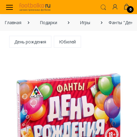
0
Главная
Подарки
Игры
Фанты "День
День рождения
Юбилей