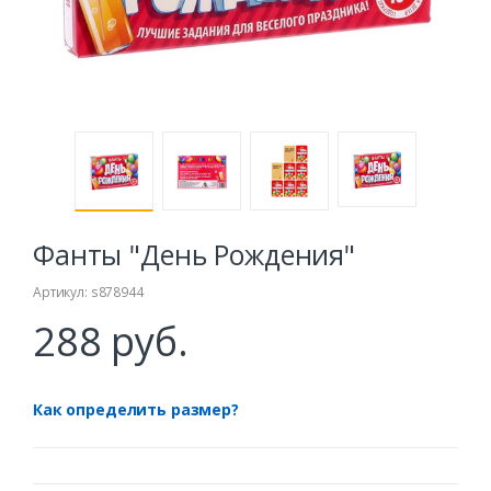
Фанты "День Рождения"
Артикул: s878944
288 руб.
Как определить размер?